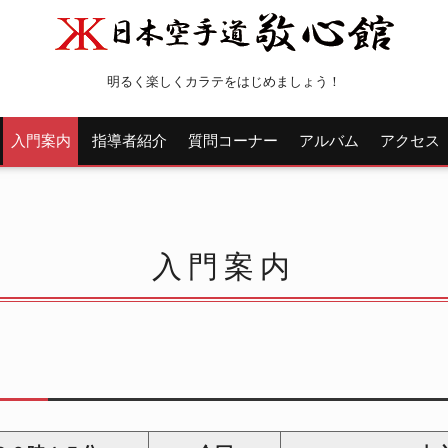
明るく楽しくカラテをはじめましょう！
入門案内
指導者紹介
質問コーナー
アルバム
アクセス
入門案内