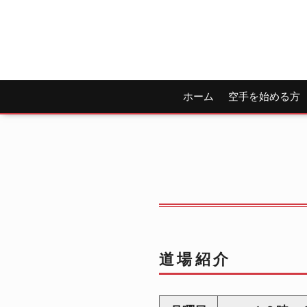
ホーム
空手を始める方
道場紹介