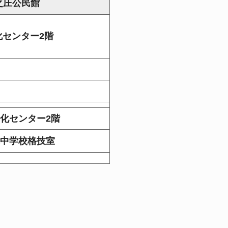
之庄公民館
化センター2階
化センター2階
中学校格技室