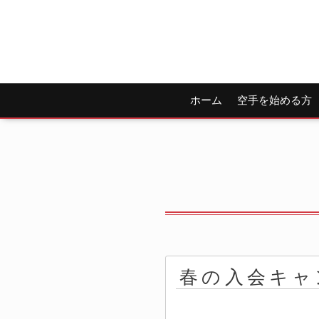
ホーム
空手を始める方
春の入会キャ