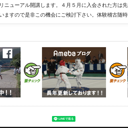
リニューアル開講します。４月５月に入会された方は先
いますので是非この機会にご検討下さい。体験稽古随時