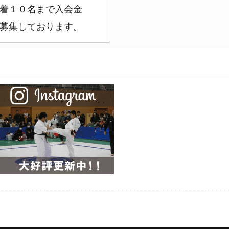
着１０名まで入会金
募集しております。