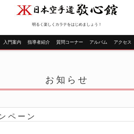
明るく楽しくカラテをはじめましょう！
入門案内
指導者紹介
質問コーナー
アルバム
アクセス
お知らせ
ンペーン